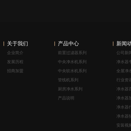
关于我们
产品中心
新闻
企业简介
前置过滤器系列
公司新
发展历程
中央净水机系列
净水器
招商加盟
中央软水机系列
全屋净
管线机系列
行业资
厨房净水系列
净水器
产品说明
净水器
净水器
净水器
安装视