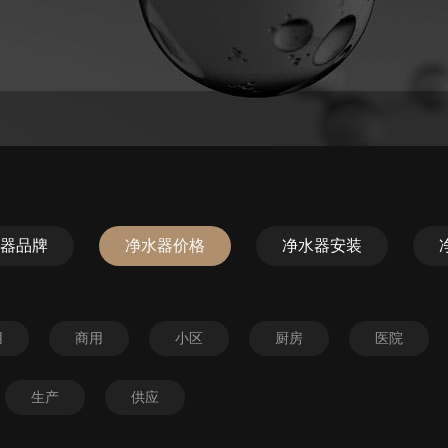
器品牌
净水器价格
净水器安装
用
商用
小区
厨房
医院
生产
供应