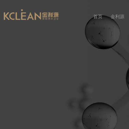
首页
金利源