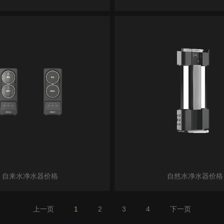
自来水净水器价格
自然水净水器价格
上一页
1
2
3
4
下一页