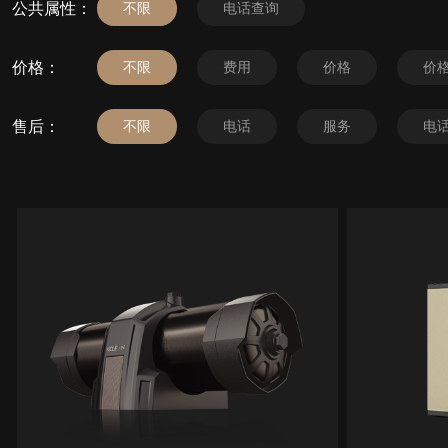
公共属性：
不限
电话查询
价格：
不限
费用
价格
价
售后：
不限
电话
服务
电