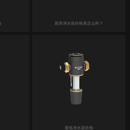
格
厨房净水器价格表怎么样？
最低净水器价格