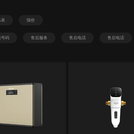
格表
报价
话号码
售后服务
售后电话
售后电话