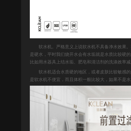
软水机。严格意义上说软水机不具备净水效果。
是硬水，平时我们烧开水会有水垢就是水质比较硬的
比如用水器具上结水垢、肥皂和清洁剂的洗涤效率减
软水机适合水质硬的地区，或者皮肤比较敏感的
是软水机不便宜，而且体积一般比较大，如果不是水