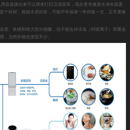
以用容器接出来可以用来打扫卫浇花等，现在更有微废水净水器废
是个耗材，根据水质好坏，可能半年或者一年得换一次，正常更换
杂质、铁锈和绝大部分细菌，但不能去掉水垢（钙镁离子）和重金
用，当然价格也便宜不少。