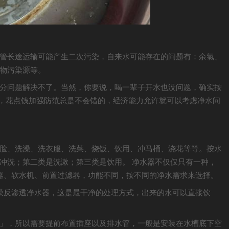
管长途运输可能产生二次污染，自来水可能存在的问题有：余氯、
物污染源等。
分问题解决不了。当然，你要说，喝一辈子开水也没问题，确实按
的，花点钱加强防范总是不会错的，经济能力允许就可以考虑净水问
脸、洗澡、洗衣服、洗菜、烧饭、饮用、冲马桶、浇花等等。按水
冲洗；第二类是洗漱；第三类是饮用。 净水器不仅仅只有一种，
器、软水机、前置过滤器，功能不同，按不同的净水需求来选择。
膜反渗透净水器，这是最干净的处理方式，出来的水可以直接饮
」，所以需要提前布置插座以及排水管，一般是安装在水槽底下空