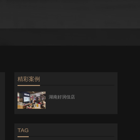
精彩案例
湖南好润佳店
TAG