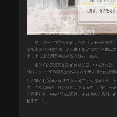
最后说一下前置过滤器，前置过滤器一般安装于
要用来滤去大颗粒物，消除由于长途供水产生的二次
个，个人建议用手动反冲洗的就行，实惠。
条件好的家庭可以装前置过滤器、中央净水器、
滤器，加一个RO膜反渗透净水器用于饮用水的处理
深圳市金利源净水设备有限公司专注家用净水器、全
家、净水器品牌、净水机的研发智造生产厂家，是深
产品系列有、中央软水机系列、中央净水机系列、前
机系列，等。