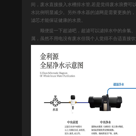
间，废水直接接入水槽排水管,若是觉得废水浪费可
水比例明显减少。另外净水器的滤网是需要更换的，
滤芯才能保证健康的水质。
顺便提一下超滤吧，超滤可以滤掉水中的余氯、
属，虽然不用电没有废水但我个人觉得不合适直接饮