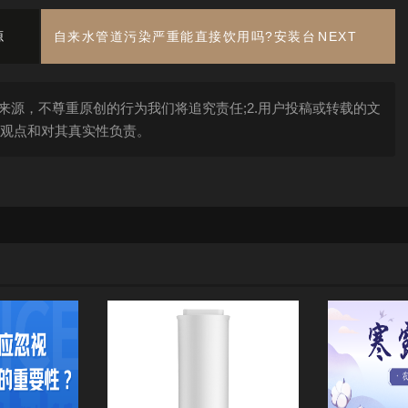
源
自来水管道污染严重能直接饮用吗?安装台
NEXT
净水器
来源，不尊重原创的行为我们将追究责任;2.用户投稿或转载的文
观点和对其真实性负责。