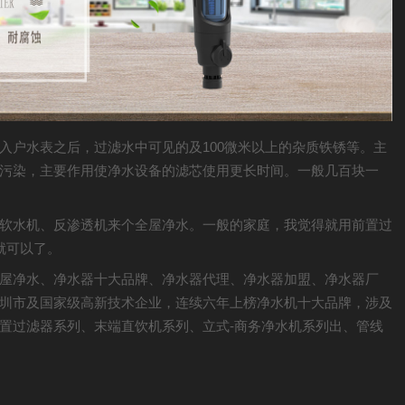
入户水表之后，过滤水中可见的及100微米以上的杂质铁锈等。主
污染，主要作用使净水设备的滤芯使用更长时间。一般几百块一
软水机、反渗透机来个全屋净水。一般的家庭，我觉得就用前置过
就可以了。
屋净水、净水器十大品牌、净水器代理、净水器加盟、净水器厂
圳市及国家级高新技术企业，连续六年上榜净水机十大品牌，涉及
置过滤器系列、末端直饮机系列、立式-商务净水机系列出、管线