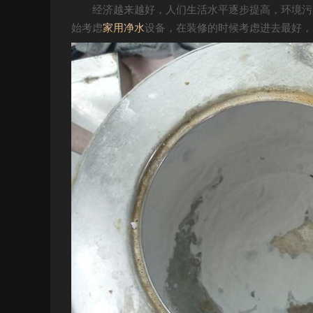
经济越来越好，人们生活水平逐步提高，环境污
始考虑
家用净水
设备，在装修的时候考虑进去最好，