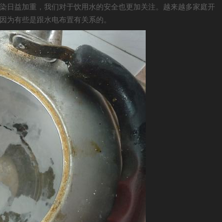
染日益加重，我们对于饮用水的安全也更加关注。越来越多家庭开
因为有些是跟水电布置有关系的。