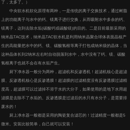
了，太多了。）
中央软水机软化原理有两种，一是传统的离子交换技术，通过树脂
上的功能离子与水中的钙、镁离子进行交换，从而吸附水中多余的钙、
镁离子，达到去除水垢(碳酸钙或碳酸镁)的目的。二是目前最新采用的
纳米晶TAC技术，纳米晶TAC软水机是利用纳米晶聚合球体表面晶核产
生的高能量把水中的钙、镁、碳酸氢根等离子打包成纳米级的晶体，当
这种晶体长到2纳米左右时自动脱落到水中，水中没有了钙、镁、碳酸
氢根离子也就不会在有水垢产生。
厨下净水器一般分为两种，超滤机和反渗透机！超滤机核心是超滤
膜、反渗透机核心是反渗透膜！超滤膜的过滤精度没有反渗透膜过滤精
度高，超滤膜可以过滤掉不溶于水的大分子，如果使用的是地下水用超
滤膜是去除不了水垢的。反渗透膜是过滤后的水只有水分子，是需要排
废水的！
厨上净水器一般都是采用的陶瓷复合滤芯的！过滤精度一般都是5
微米。安装比较简单，自己就可以安装！