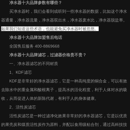
净水器十大品牌
参数有哪些？
买净水器时，我们会看到或听到一些净水器的数据，比如这个净水
器通量，净水器流量，净水器双出水，净水器废水比，净水器脱盐率。
如果我们知道这些术语，也能避免买净水器时被忽悠。
净水器十大品牌加盟售后电话
全国售后服务 400-8869668
净水器十大品牌
滤芯，过滤器价格贵不贵？
一、净水器滤芯的不同材质
1、KDF滤芯
KDF是非常好的净水器滤芯，它是一种高纯度的铜合金，可以有效
去除水中的重金属和酸根离子，提高水的活化程度，利于人体对水的吸
收，从而促进人体的新陈代谢，有利于人的身体健康。
2、活性炭滤芯
活性炭滤芯是一种过滤净化效果非常好的净水器滤芯，它是以优质
的果壳炭和煤质活性炭作为原料，并配以食用级粘合剂，通过高科技技