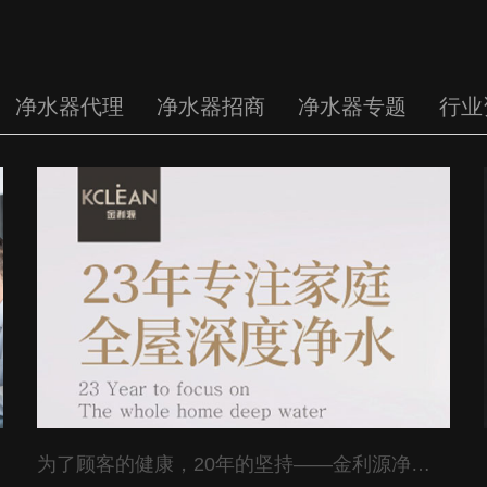
净水器代理
净水器招商
净水器专题
行业
作协议
为了顾客的健康，20年的坚持——金利源净水器