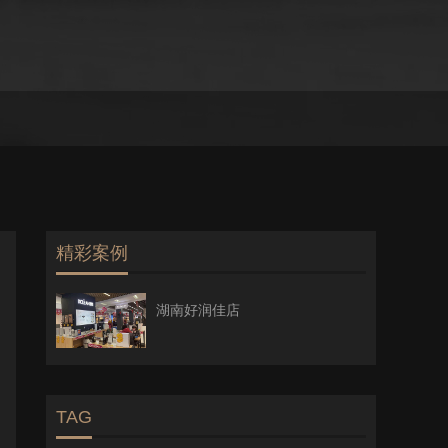
精彩案例
湖南好润佳店
TAG