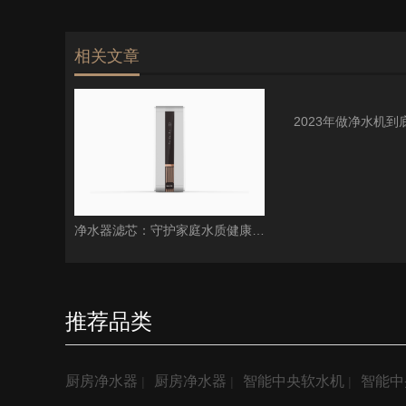
相关文章
净水器滤芯：守护家庭水质健康的隐形卫士
推荐品类
厨房净水器
厨房净水器
智能中央软水机
智能中
|
|
|