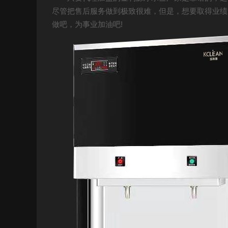
尽管把售后服务做到极致很难，但是，想要取得业绩
做吧，为事业加油吧!