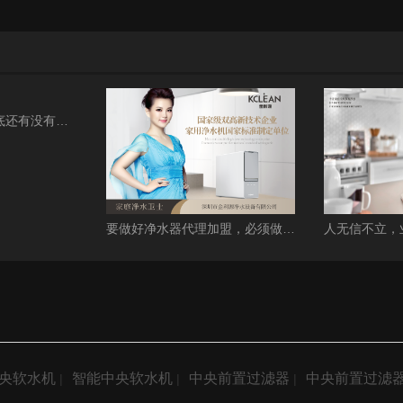
2023年做净水机到底还有没有赚头？
要做好净水器代理加盟，必须做好这几点
央软水机
智能中央软水机
中央前置过滤器
中央前置过滤
|
|
|