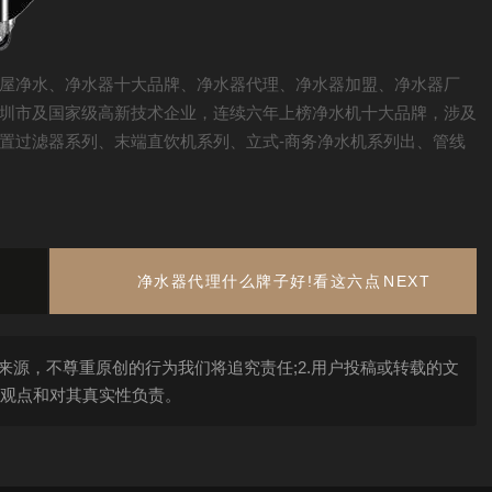
屋净水、净水器十大品牌、净水器代理、净水器加盟、净水器厂
圳市及国家级高新技术企业，连续六年上榜净水机十大品牌，涉及
置过滤器系列、末端直饮机系列、立式-商务净水机系列出、管线
净水器代理什么牌子好!看这六点
NEXT
来源，不尊重原创的行为我们将追究责任;2.用户投稿或转载的文
观点和对其真实性负责。